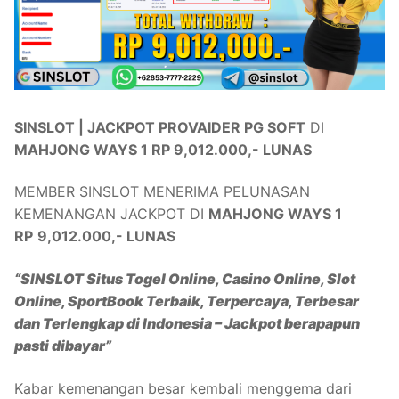
SINSLOT | JACKPOT PROVAIDER PG SOFT
DI
MAHJONG WAYS 1 RP 9,012.000,- LUNAS
MEMBER SINSLOT MENERIMA PELUNASAN
KEMENANGAN JACKPOT DI
MAHJONG WAYS 1
RP
9,012.000,- LUNAS
“SINSLOT Situs Togel Online, Casino Online, Slot
Online, SportBook Terbaik, Terpercaya, Terbesar
dan Terlengkap di Indonesia – Jackpot berapapun
pasti dibayar”
Kabar kemenangan besar kembali menggema dari