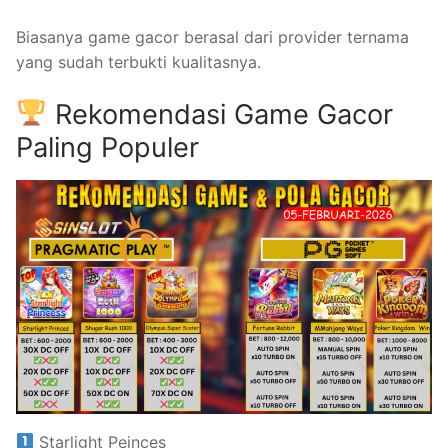
Biasanya game gacor berasal dari provider ternama
yang sudah terbukti kualitasnya.
Rekomendasi Game Gacor
Paling Populer
Starlight Peinces