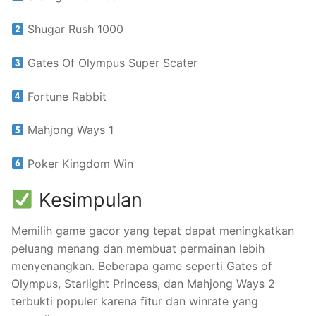
Shugar Rush 1000
Gates Of Olympus Super Scater
Fortune Rabbit
Mahjong Ways 1
Poker Kingdom Win
Kesimpulan
Memilih game gacor yang tepat dapat meningkatkan
peluang menang dan membuat permainan lebih
menyenangkan. Beberapa game seperti Gates of
Olympus, Starlight Princess, dan Mahjong Ways 2
terbukti populer karena fitur dan winrate yang