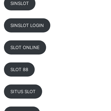
SINSLOT
SINSLOT LOGIN
SLOT ONLINE
SLOT 88
SITUS SLOT