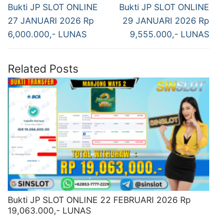
pos
Previous
Next
Bukti JP SLOT ONLINE
Bukti JP SLOT ONLINE
post:
post:
27 JANUARI 2026 Rp
29 JANUARI 2026 Rp
6,000.000,- LUNAS
9,555.000,- LUNAS
Related Posts
Bukti JP SLOT ONLINE 22 FEBRUARI 2026 Rp
19,063.000,- LUNAS