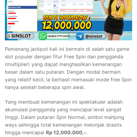
Pemenang jackpot kali ini bermain di salah satu game
slot populer dengan fitur Free Spin dan pengganda
(multiplier) yang dapat menghasilkan kemenangan
besar dalam satu putaran. Dengan modal bermain
yang relatif kecil, ia berhasil memasuki mode free Spin
hanya setelah beberapa spin awal.
Yang membuat kemenangan ini spektakuler adalah
akumulasi pengganda yang mencapai level sangat
tinggi. Dalam putaran Spin Normal, simbol mahjong
ways sehingga total kemenangan melonjak drastis
hingga mencapai
Rp 12,000.000,-
.