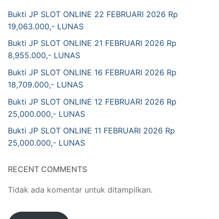
Bukti JP SLOT ONLINE 22 FEBRUARI 2026 Rp
19,063.000,- LUNAS
Bukti JP SLOT ONLINE 21 FEBRUARI 2026 Rp
8,955.000,- LUNAS
Bukti JP SLOT ONLINE 16 FEBRUARI 2026 Rp
18,709.000,- LUNAS
Bukti JP SLOT ONLINE 12 FEBRUARI 2026 Rp
25,000.000,- LUNAS
Bukti JP SLOT ONLINE 11 FEBRUARI 2026 Rp
25,000.000,- LUNAS
RECENT COMMENTS
Tidak ada komentar untuk ditampilkan.