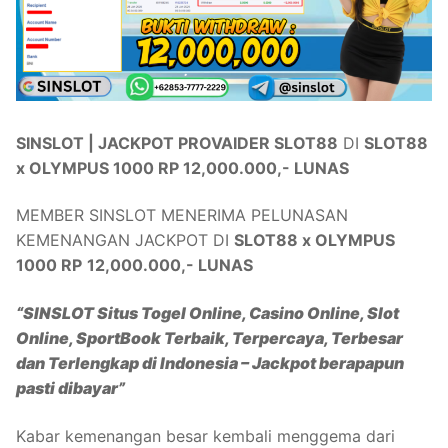
SINSLOT | JACKPOT PROVAIDER SLOT88
DI
SLOT88
x OLYMPUS 1000 RP 12,000.000,- LUNAS
MEMBER SINSLOT MENERIMA PELUNASAN
KEMENANGAN JACKPOT DI
SLOT88 x OLYMPUS
1000 RP
12,000.000,- LUNAS
“SINSLOT Situs Togel Online, Casino Online, Slot
Online, SportBook Terbaik, Terpercaya, Terbesar
dan Terlengkap di Indonesia – Jackpot berapapun
pasti dibayar”
Kabar kemenangan besar kembali menggema dari