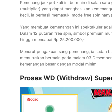
Pemenang jackpot kali ini bermain di salah satu
(multiplier) yang dapat menghasilkan kemenanga
kecil, ia berhasil memasuki mode free spin hany
Yang membuat kemenangan ini spektakuler adala
Dalam 12 putaran free spin, simbol premium mun
hingga mencapai Rp 25.200.000,-.
Menurut pengakuan sang pemenang, ia sudah be
memutuskan bermain pada malam 03 Desember. St
kemenangan besar dengan modal minim.
Proses WD (Withdraw) Super 