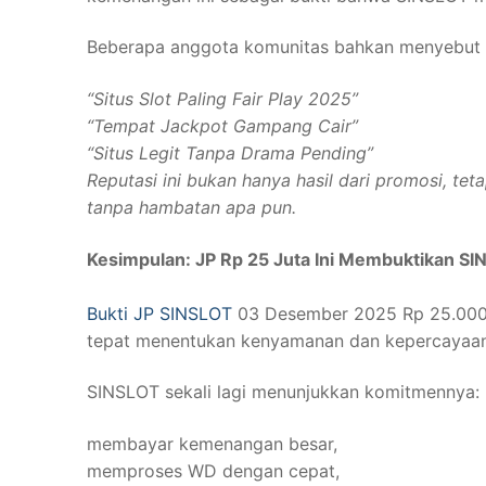
Beberapa anggota komunitas bahkan menyebut 
“Situs Slot Paling Fair Play 2025”
“Tempat Jackpot Gampang Cair”
“Situs Legit Tanpa Drama Pending”
Reputasi ini bukan hanya hasil dari promosi, tet
tanpa hambatan apa pun.
Kesimpulan: JP Rp 25 Juta Ini Membuktikan S
Bukti JP SINSLOT
03 Desember 2025 Rp 25.000.0
tepat menentukan kenyamanan dan kepercayaan
SINSLOT sekali lagi menunjukkan komitmennya:
membayar kemenangan besar,
memproses WD dengan cepat,