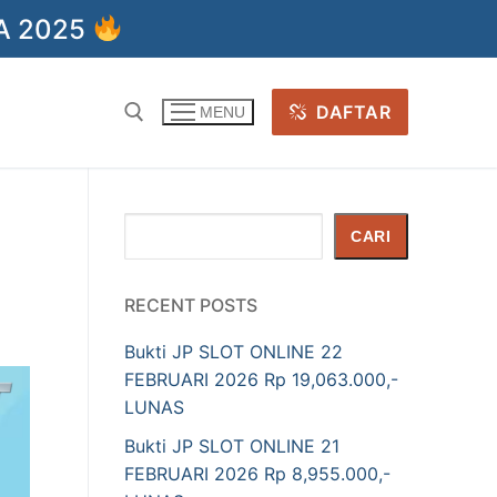
A 2025
DAFTAR
MENU
Cari
CARI
RECENT POSTS
Bukti JP SLOT ONLINE 22
FEBRUARI 2026 Rp 19,063.000,-
LUNAS
Bukti JP SLOT ONLINE 21
FEBRUARI 2026 Rp 8,955.000,-