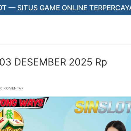
OT — SITUS GAME ONLINE TERPERCAY
Cari:
 03 DESEMBER 2025 Rp
0 KOMENTAR