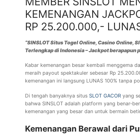
MEMBER SINSLOT ME
KEMENANGAN JACKPO
RP 25.200.000,- LUNA
“SINSLOT Situs Togel Online, Casino Online, S
Terlengkap di Indonesia – Jackpot berapapun p
Kabar kemenangan besar kembali menggema da
meraih payout spektakuler sebesar Rp 25.200.0
kemenangan ini langsung LUNAS 100% tanpa pot
Di tengah banyaknya situs
SLOT GACOR
yang se
bahwa SINSLOT adalah platform yang benar-ben
kemenangan yang besar dan untuk bermain betin
Kemenangan Berawal dari Pu