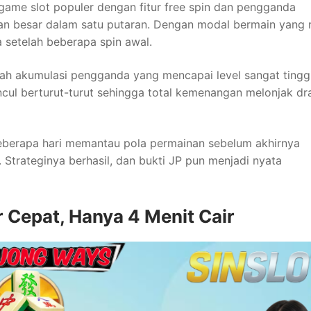
 game slot populer dengan fitur free spin dan pengganda
n besar dalam satu putaran. Dengan modal bermain yang re
a setelah beberapa spin awal.
h akumulasi pengganda yang mencapai level sangat tinggi
cul berturut-turut sehingga total kemenangan melonjak dra
berapa hari memantau pola permainan sebelum akhirnya
rateginya berhasil, dan bukti JP pun menjadi nyata
Cepat, Hanya 4 Menit Cair