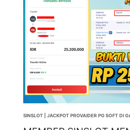
SINSLOT | JACKPOT PROVAIDER PG SOFT DI