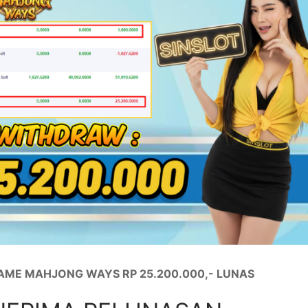
 GAME MAHJONG WAYS RP 25.200.000,- LUNAS